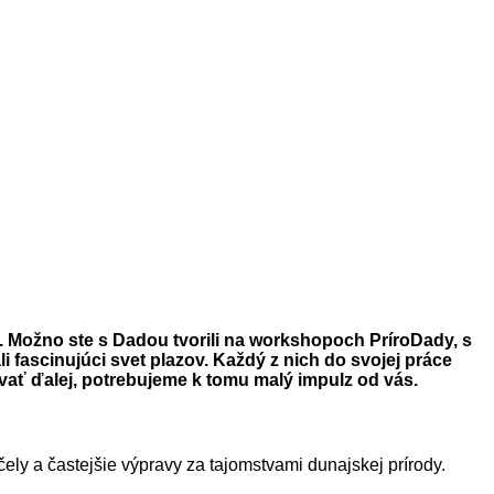
. Možno ste s Dadou tvorili na workshopoch PríroDady, s
 fascinujúci svet plazov. Každý z nich do svojej práce
vať ďalej, potrebujeme k tomu malý impulz od vás.
čely a častejšie výpravy za tajomstvami dunajskej prírody.