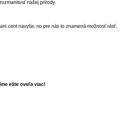
ozmanitosť našej prírody.
 ani cent navyše, no pre nás to znamená možnosť rásť.
me ešte oveľa viac!