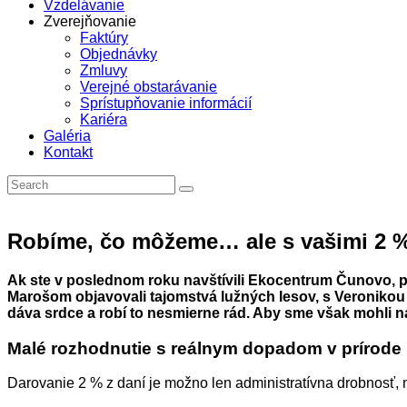
Vzdelávanie
Zverejňovanie
Faktúry
Objednávky
Zmluvy
Verejné obstarávanie
Sprístupňovanie informácií
Kariéra
Galéria
Kontakt
Robíme, čo môžeme… ale s vašimi 2 %
Ak ste v poslednom roku navštívili Ekocentrum Čunovo, p
Marošom objavovali tajomstvá lužných lesov, s Veronikou h
dáva srdce a robí to nesmierne rád. Aby sme však mohli n
Malé rozhodnutie s reálnym dopadom v prírode
Darovanie 2 % z daní je možno len administratívna drobnosť, no