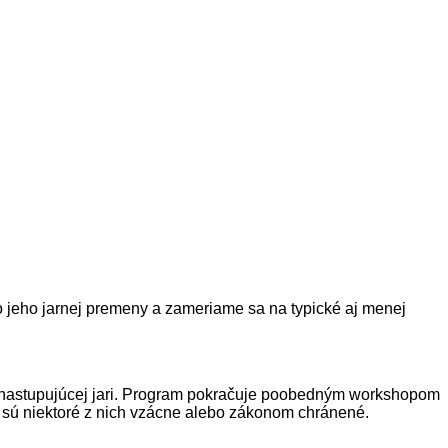
 jeho jarnej premeny a zameriame sa na typické aj menej
y nastupujúcej jari. Program pokračuje poobedným workshopom
čo sú niektoré z nich vzácne alebo zákonom chránené.