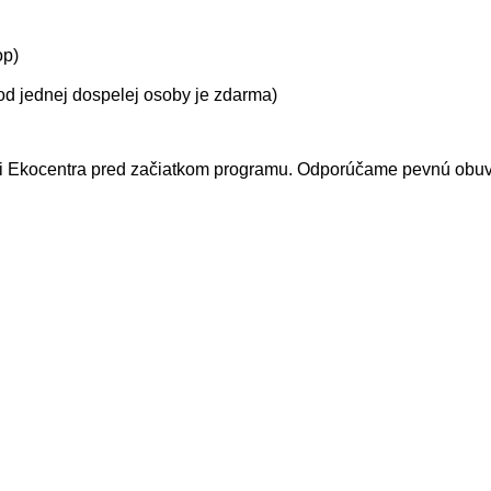
op)
od jednej dospelej osoby je zdarma)
dni Ekocentra pred začiatkom programu. Odporúčame pevnú obuv