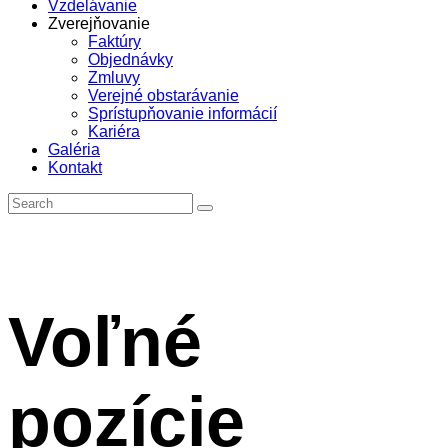
Vzdelávanie
Zverejňovanie
Faktúry
Objednávky
Zmluvy
Verejné obstarávanie
Sprístupňovanie informácií
Kariéra
Galéria
Kontakt
Voľné
pozície