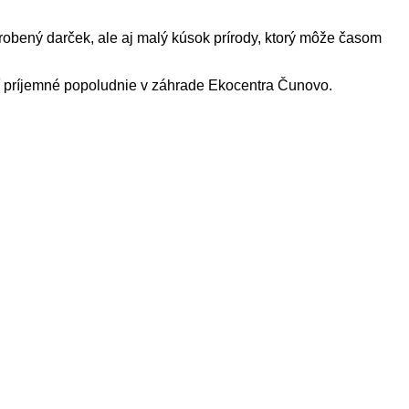
robený darček, ale aj malý kúsok prírody, ktorý môže časom
viť príjemné popoludnie v záhrade Ekocentra Čunovo.