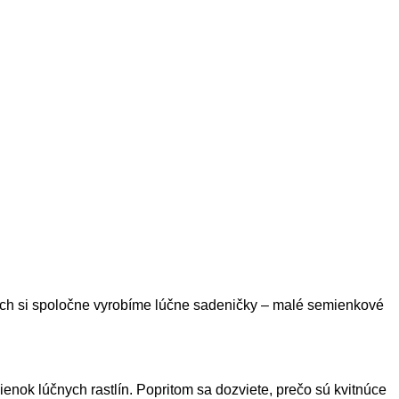
orých si spoločne vyrobíme lúčne sadeničky – malé semienkové
nok lúčnych rastlín. Popritom sa dozviete, prečo sú kvitnúce