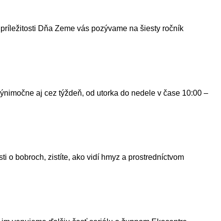
 príležitosti Dňa Zeme vás pozývame na šiesty ročník
nimočne aj cez týždeň, od utorka do nedele v čase 10:00 –
ti o bobroch, zistíte, ako vidí hmyz a prostredníctvom