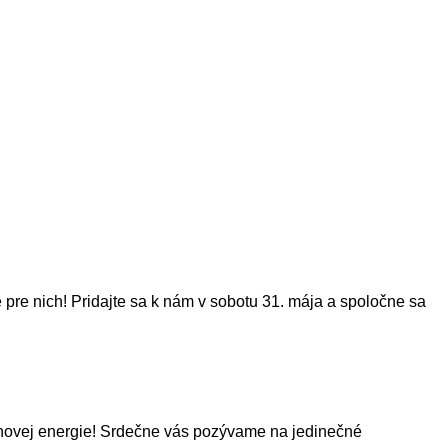
 pre nich! Pridajte sa k nám v sobotu 31. mája a spoločne sa
inovej energie! Srdečne vás pozývame na jedinečné