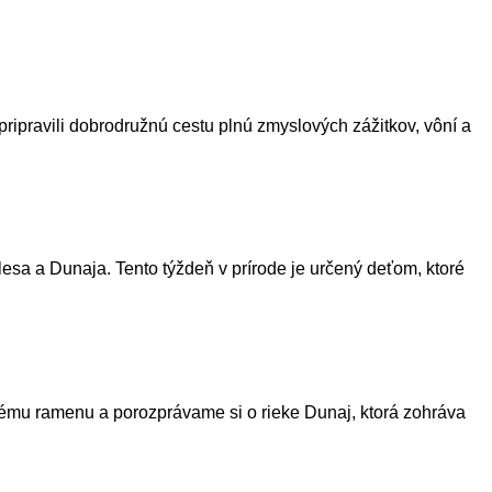
pripravili dobrodružnú cestu plnú zmyslových zážitkov, vôní a
sa a Dunaja. Tento týždeň v prírode je určený deťom, ktoré
kému ramenu a porozprávame si o rieke Dunaj, ktorá zohráva