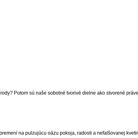
írody? Potom sú naše sobotné tvorivé dielne ako stvorené práve
premení na pulzujúcu oázu pokoja, radosti a nefalšovanej kvet